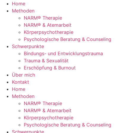
Zum
Home
Inhalt
Methoden
springen
NARM® Therapie
NARM® & Atemarbeit
Körperpsychotherapie
Psychologische Beratung & Counseling
Schwerpunkte
Bindungs- und Entwicklungstrauma
Trauma & Sexualität
Erschöpfung & Burnout
Über mich
Kontakt
Home
Methoden
NARM® Therapie
NARM® & Atemarbeit
Körperpsychotherapie
Psychologische Beratung & Counseling
Schwerpunkte