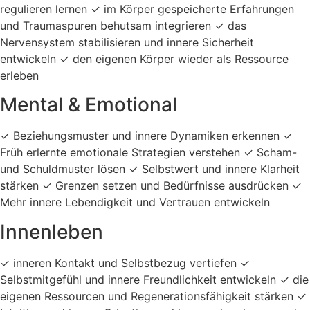
regulieren lernen ✓ im Körper gespeicherte Erfahrungen
und Traumaspuren behutsam integrieren ✓ das
Nervensystem stabilisieren und innere Sicherheit
entwickeln ✓ den eigenen Körper wieder als Ressource
erleben
Mental & Emotional
✓ Beziehungsmuster und innere Dynamiken erkennen ✓
Früh erlernte emotionale Strategien verstehen ✓ Scham-
und Schuldmuster lösen ✓ Selbstwert und innere Klarheit
stärken ✓ Grenzen setzen und Bedürfnisse ausdrücken ✓
Mehr innere Lebendigkeit und Vertrauen entwickeln
Innenleben
✓ inneren Kontakt und Selbstbezug vertiefen ✓
Selbstmitgefühl und innere Freundlichkeit entwickeln ✓ die
eigenen Ressourcen und Regenerationsfähigkeit stärken ✓